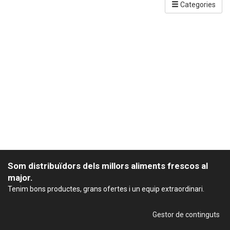
Categories
Som distribuïdors dels millors aliments frescos al
major.
Tenim bons productes, grans ofertes i un equip extraordinari.
Gestor de continguts