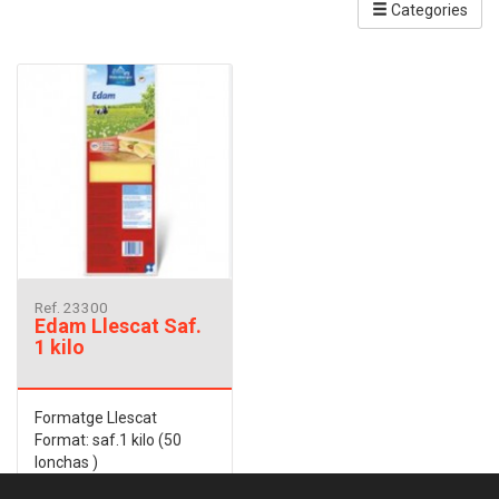
Categories
Ref. 23300
Edam Llescat Saf.
1 kilo
Formatge Llescat
Format: saf.1 kilo (50
lonchas )