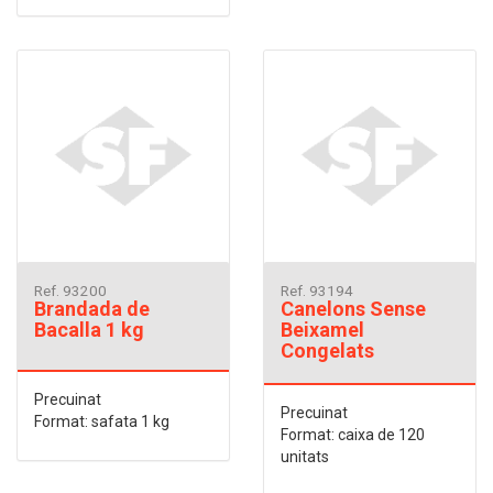
Ref. 93200
Ref. 93194
Brandada de
Canelons Sense
Bacalla 1 kg
Beixamel
Congelats
Precuinat
Precuinat
Format: safata 1 kg
Format: caixa de 120
unitats