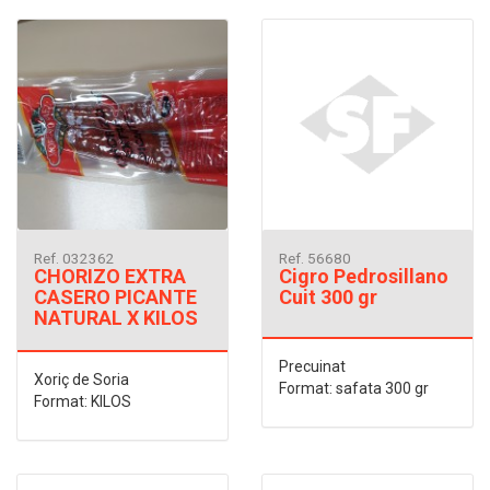
Ref. 032362
Ref. 56680
CHORIZO EXTRA
Cigro Pedrosillano
CASERO PICANTE
Cuit 300 gr
NATURAL X KILOS
Precuinat
Xoriç de Soria
Format: safata 300 gr
Format: KILOS