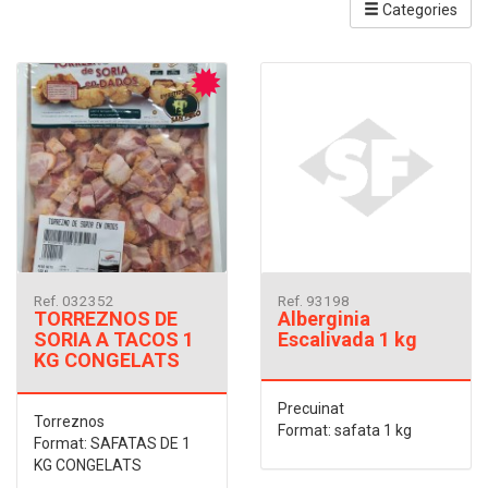
Categories
Ref. 032352
Ref. 93198
TORREZNOS DE
Alberginia
SORIA A TACOS 1
Escalivada 1 kg
KG CONGELATS
Precuinat
Torreznos
Format: safata 1 kg
Format: SAFATAS DE 1
KG CONGELATS