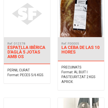
Ref. 012378
Ref. F00005
ESPATLLA IBÈRICA
LA CEBA DE LAS 10
D'AGLÀ 5 JOTAS
HORES
AMB OS
PRECUINATS
PERNIL CURAT
Format: AL BUIT I
Format: PECES 5/6 KGS.
PASTEURITZAT 2 KGS
APROX.