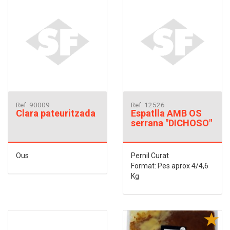
Ref. 90009
Ref. 12526
Clara pateuritzada
Espatlla AMB OS
serrana "DICHOSO"
Ous
Pernil Curat
Format: Pes aprox 4/4,6
Kg