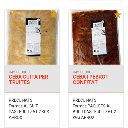
Ref. F00008
Ref. F00006
CEBA CUITA PER
CEBA I PEBROT
TRUITES
CONFITAT
PRECUINATS
PRECUINATS
Format: AL BUIT
Format: PAQUETS AL
PASTEURITZAT 2 KGS
BUIT I PASTEURITZAT 2
APROX.
KGS APROX.