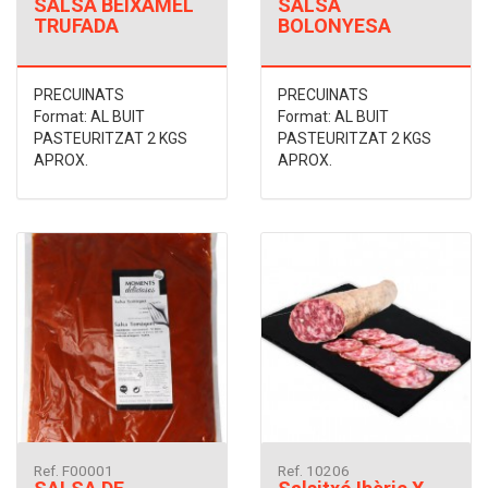
SALSA BEIXAMEL
SALSA
TRUFADA
BOLONYESA
PRECUINATS
PRECUINATS
Format: AL BUIT
Format: AL BUIT
PASTEURITZAT 2 KGS
PASTEURITZAT 2 KGS
APROX.
APROX.
Ref. F00001
Ref. 10206