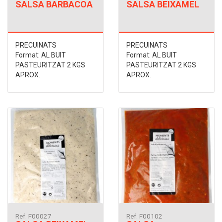
SALSA BARBACOA
SALSA BEIXAMEL
PRECUINATS
PRECUINATS
Format: AL BUIT
Format: AL BUIT
PASTEURITZAT 2 KGS
PASTEURITZAT 2 KGS
APROX.
APROX.
Ref. F00027
Ref. F00102