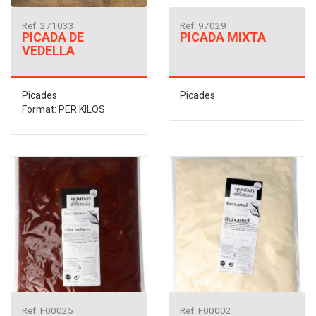
Ref. 271033
Ref. 97029
PICADA DE
PICADA MIXTA
VEDELLA
Picades
Picades
Format: PER KILOS
Ref. F00025
Ref. F00002