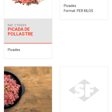
Picades
Format: PER KILOS
Ref. 276039
PICADA DE
POLLASTRE
Picades