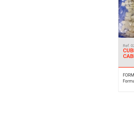
Ref. 
CUB
CAB
FORM
Forma